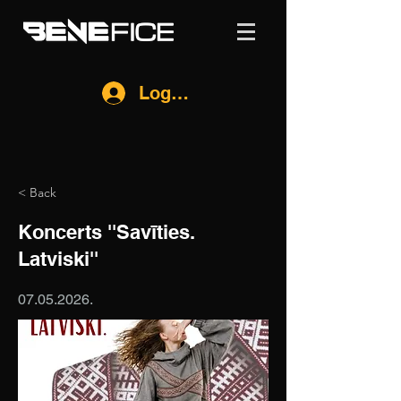
Log In
< Back
Koncerts ''Savīties.
Latviski''
07.05.2026
.