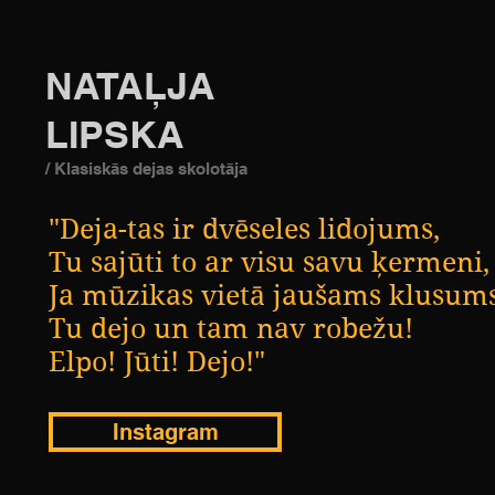
NATAĻJA
LIPSKA
/ Klasiskās dejas skolotāja
"Deja-tas ir dvēseles lidojums,
Tu sajūti to ar visu savu ķermeni,
Ja mūzikas vietā jaušams klusums
Tu dejo un tam nav robežu!
Elpo! Jūti! Dejo!"
Instagram