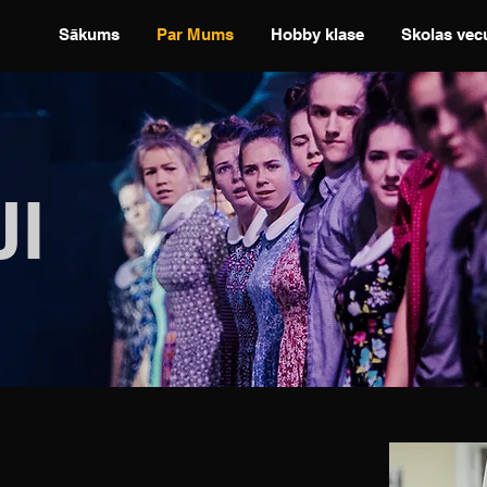
Sākums
Par Mums
Hobby klase
Skolas vec
I