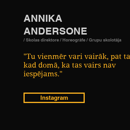
ANNIKA
ANDERSONE
/ Skolas direktore / Horeogrāfe / Grupu skolotāja
"Tu vienmēr vari vairāk, pat ta
kad domā, ka tas vairs nav
iespējams."
Instagram