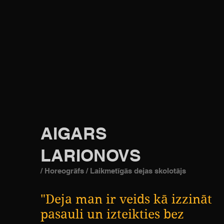
AIGARS
LARIONOVS
/ Horeogrāfs / Laikmetīgās dejas skolotājs
"Deja man ir veids kā izzināt
pasauli un izteikties bez