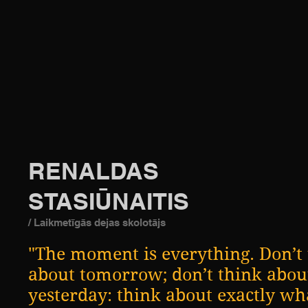
RENALDAS
STASIŪNAITIS
/ Laikmetīgās dejas skolotājs
"The moment is everything. Don’t
about tomorrow; don’t think abou
yesterday: think about exactly wh